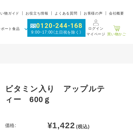
買い物ガイド
お役立ち情報
よくある質問
お客様の声
会社概要
0120-244-168
ログイン
サポート食品
9:00~17:00（土日祝を除く）
マイページ
買い物かご
ビタミン入り アップルテ
ィー 600ｇ
¥1,422
価格:
(税込)