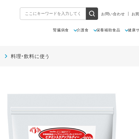
お問い合わせ
お
腎臓病食
介護食
栄養補助食品
健康
料理・飲料に使う