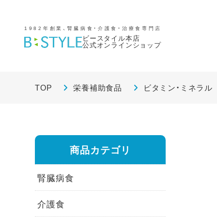
1982年創業、腎臓病食・介護食・治療食専門店
ビースタイル本店
公式オンラインショップ
TOP
栄養補助食品
ビタミン・ミネラル
商品カテゴリ
腎臓病食
介護食