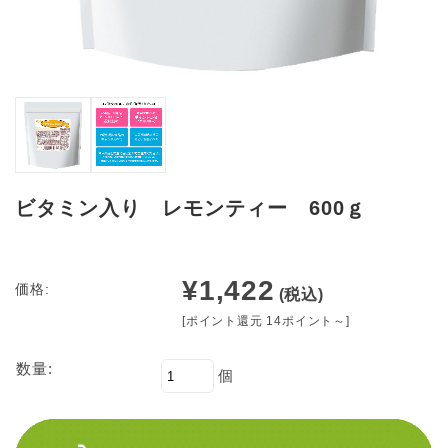
ビタミン入り レモンティー 600ｇ
¥1,422
価格:
(税込)
[ポイント還元 14ポイント～]
数量:
個