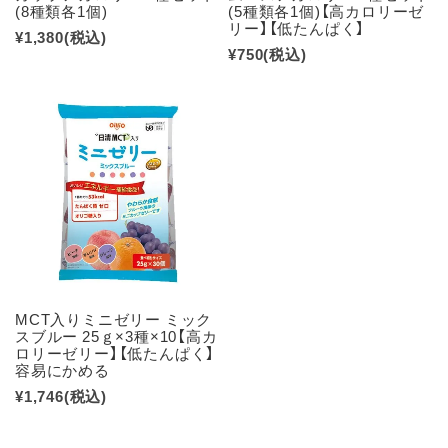
(8種類各1個)
(5種類各1個)【高カロリーゼ
リー】【低たんぱく】
¥1,380
(税込)
¥750
(税込)
MCT入りミニゼリー ミック
スブルー 25ｇ×3種×10【高カ
ロリーゼリー】【低たんぱく】
容易にかめる
¥1,746
(税込)