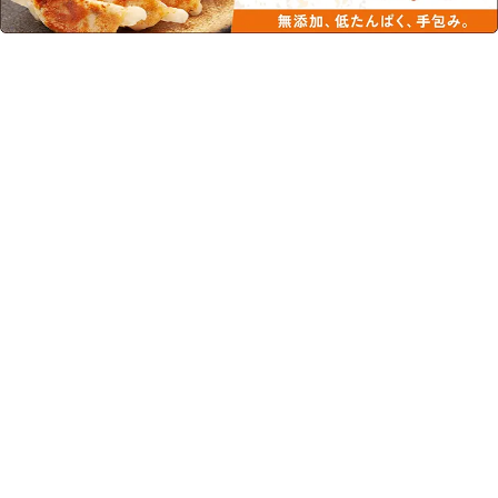
この商品を見た人はこちらの商品
もチェックしています！
粉飴ムース レモンライム
粉飴ムース ヨーグルト味
味 52g【高カロリーゼリー】
52g【高カロリーゼリー】【低
【低たんぱく】
たんぱく】
¥113
(税込)
¥113
(税込)
たんぱく質0g/高カロリーゼリー/粉
たんぱく質0g/高カロリーゼリー/粉
飴/1個あたり160kcal/株式会社ハーバ
飴/1個あたり160kcal/株式会社ハーバ