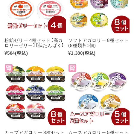
粉飴ゼリー 4種セット【高カ
ソフトアガロリー 8種セット
ロリーゼリー】【低たんぱく】
(8種類各1個)
¥504
(税込)
¥1,380
(税込)
カップアガロリー 8種セット
ムースアガロリー 5種セット