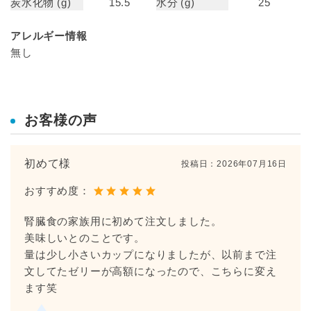
炭水化物 (g)
15.5
水分 (g)
25
アレルギー情報
無し
お客様の声
初めて様
投稿日：
2026年07月16日
おすすめ度：
腎臓食の家族用に初めて注文しました。
美味しいとのことです。
量は少し小さいカップになりましたが、以前まで注
文してたゼリーが高額になったので、こちらに変え
ます笑