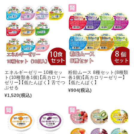
エネルギーゼリー 10種セッ
粉飴ムース 8種セット(8種類
ト(10種類各1個)【高カロリー
各1個)【高カロリーゼリー】
ゼリー】【低たんぱく】 舌でつ
【低たんぱく】
ぶせる
¥904
(税込)
¥1,520
(税込)