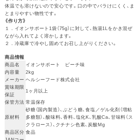
体温でも溶けないので安心です。口の中でバラけにくく、ま
とまりやすい物性です。
《作り方》
１．イオンサポート1袋（75g）に対して、熱湯1Lをかき混ぜ
ながら入れてよく溶かします。
２．冷蔵庫で冷やし固めてお召し上がりください。
商品情報
商品名
イオンサポート ピーチ味
内容量
2kg
メーカー
ヘルシーフード株式会社
賞味期限
1ヶ月以上
保証
保管方法
常温保存
砂糖（国内製造）、ぶどう糖、食塩／ゲル化剤（増粘
原材料
多糖類）、酸味料、香料、塩化K、乳酸Ca、甘味料（ス
クラロース）、クチナシ色素、炭酸Mg
商品区分
食品
JANコー