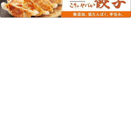
この商品を見た人はこちらの商品
もチェックしています！
イオンサポート スイート
イオンサポート マスカッ
レモン味 徳用 2kｇ
ト味 徳用 2kｇ
¥3,420
(税込)
¥3,420
(税込)
水分補給/徳用/ゼリータイプ/飲み込み
水分補給/徳用/ゼリータイプ/飲み込み