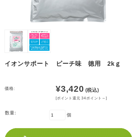
イオンサポート ピーチ味 徳用 2kｇ
¥3,420
価格:
(税込)
[ポイント還元 34ポイント～]
数量:
個