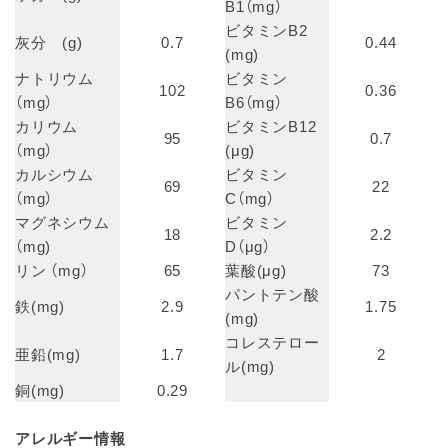
B1（mg）
ビタミンB2
灰分 (g)
0.7
0.44
(mg)
ナトリウム
ビタミン
102
0.36
（mg）
B6（mg）
カリウム
ビタミンB12
95
0.7
（mg）
(μg)
カルシウム
ビタミン
69
22
（mg）
C（mg）
マグネシウム
ビタミン
18
2.2
（mg)
D（μg）
リン （mg）
65
葉酸(μg)
73
パントテン酸
鉄(mg)
2.9
1.75
(mg)
コレステロー
亜鉛(mg)
1.7
2
ル(mg)
銅(mg)
0.29
アレルギー情報