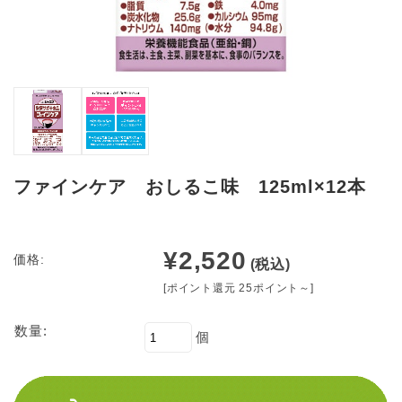
ファインケア おしるこ味 125ml×12本
¥2,520
価格:
(税込)
[ポイント還元 25ポイント～]
数量:
個