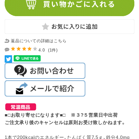
返品についての詳細はこちら
4.0
(1件)
■□お取り寄せになります■□ ※３?５営業日中出荷
ご注文承り後のキャンセルは原則お受け致しかねます。
1本で200kcalのエネルギー、たんぱく質7.5ｇ、鉄分4.0mg