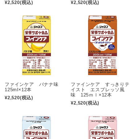
¥2,520
(税込)
¥2,520
(税込)
ファインケア バナナ味
ファインケア すっきりテ
125ml×12本
イスト エスプレッソ風
味 125ｍｌ×12本
¥2,520
(税込)
¥2,520
(税込)