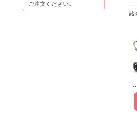
ご注文ください。
該