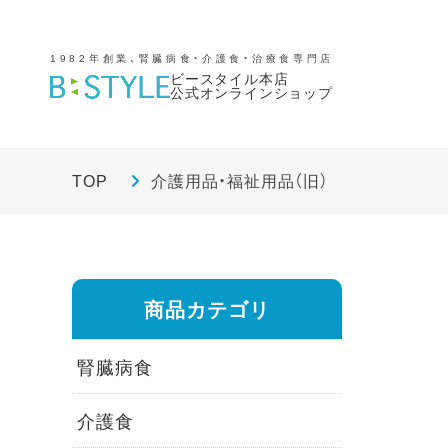
1982年創業、腎臓病食・介護食・治療食専門店
ビースタイル本店
公式オンラインショップ
TOP
介護用品・福祉用品（旧）
商品カテゴリ
腎臓病食
介護食