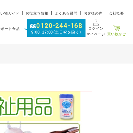
買い物ガイド
お役立ち情報
よくある質問
お客様の声
会社概要
0120-244-168
ログイン
サポート食品
9:00~17:00（土日祝を除く）
マイページ
買い物かご