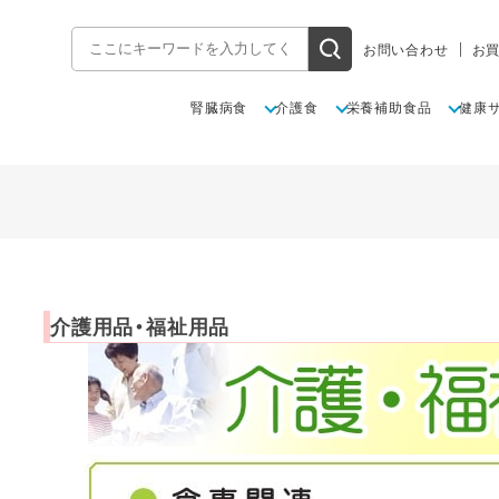
お問い合わせ
お
腎臓病食
介護食
栄養補助食品
健康
介護用品・福祉用品