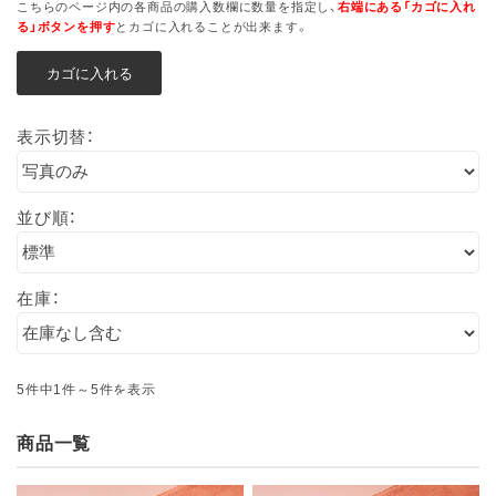
こちらのページ内の各商品の購入数欄に数量を指定し、
右端にある「カゴに入れ
る」ボタンを押す
とカゴに入れることが出来ます。
表示切替：
並び順：
在庫：
5件中1件～5件を表示
商品一覧