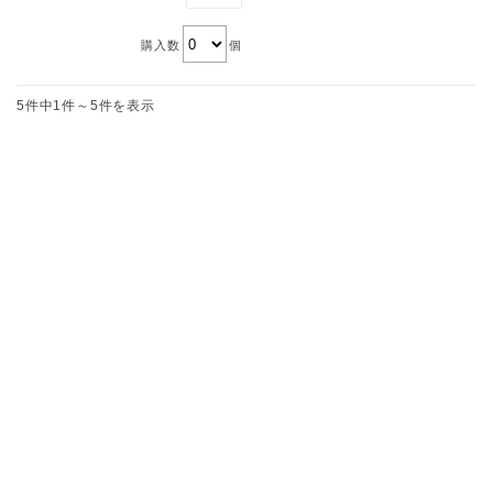
購入数
個
5件中1件～5件を表示