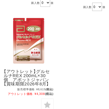
購入数
個
購入数
個
【アウトレット】グルセ
ルナREX 200mL×30
個 アボットジャパン
【賞味期限2026年8月】
販売標準価格:
¥8,615
(税込)
アウトレット価格:
¥4,308
(税込)