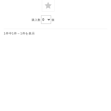
購入数
個
1件中1件～1件を表示