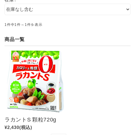
1件中1件～1件を表示
商品一覧
ラカントS 顆粒720g
¥2,430
(税込)