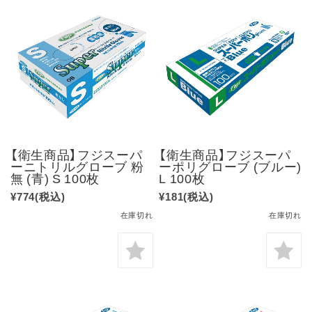
【衛生商品】フジスーパ
【衛生商品】フジスーパ
ーニトリルグローブ 粉
ーポリグローブ (ブルー)
無 (青) S 100枚
L 100枚
¥774
(税込)
¥181
(税込)
在庫切れ
在庫切れ