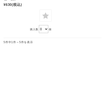
¥630
(税込)
購入数
個
5件中1件～5件を表示