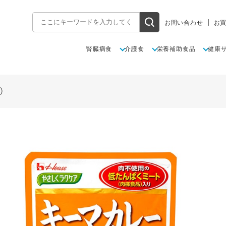
お問い合わせ
お
腎臓病食
介護食
栄養補助食品
健康
）