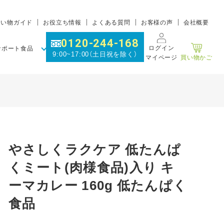
買い物ガイド
お役立ち情報
よくある質問
お客様の声
会社概要
0120-244-168
ログイン
サポート食品
9:00~17:00（土日祝を除く）
マイページ
買い物かご
やさしくラクケア 低たんぱ
くミート(肉様食品)入り キ
ーマカレー 160g 低たんぱく
食品