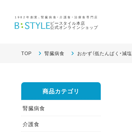
1982年創業、腎臓病食・介護食・治療食専門店
ビースタイル本店
公式オンラインショップ
TOP
腎臓病食
おかず（低たんぱく・減塩
商品カテゴリ
腎臓病食
介護食