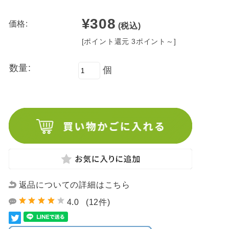
¥308
価格:
(税込)
[ポイント還元 3ポイント～]
数量:
個
返品についての詳細はこちら
4.0
(12件)