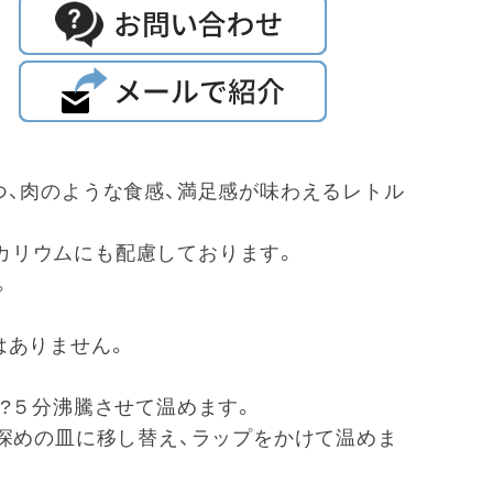
つ、肉のような食感、満足感が味わえるレトル
ン、カリウムにも配慮しております。
。
はありません。
３?５分沸騰させて温めます。
を深めの皿に移し替え、ラップをかけて温めま