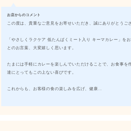
お店からのコメント
この度は、貴重なご意見をお寄せいただき、誠にありがとうご
「やさしくラクケア 低たんぱくミート入り キーマカレー」を
とのお言葉、大変嬉しく思います。
たまには手軽にカレーを楽しんでいただけることで、お食事を
達にとってもこの上ない喜びです。
これからも、お客様の食の楽しみを広げ、健康
...