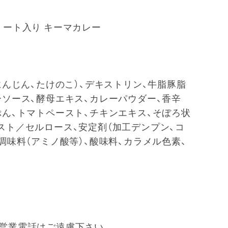
ミート入り キーマカレー
にんじん、たけのこ）、デキストリン、牛脂豚脂
ーソース、酵母エキス、カレーパウダー、香辛
ぷん、トマトペースト、チキンエキス、そぼろ状
スト／セルロース、安定剤（加工デンプン、コ
調味料（アミノ酸等）、酸味料、カラメル色素、
営業電話はご遠慮下さい。