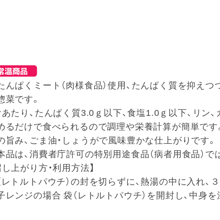
たんぱくミート（肉様食品）使用、たんぱく質を抑えつ
惣菜です。
食あたり、たんぱく質3.0ｇ以下、食塩1.0ｇ以下、リ
めるだけで食べられるので調理や栄養計算が簡単です
の旨み、ごま油・しょうがで風味豊かな仕上がりです。
本品は、消費者庁許可の特別用途食品（病者用食品）で
召し上がり方・利用方法】
（レトルトパウチ）の封を切らずに、熱湯の中に入れ、
子レンジの場合 袋（レトルトパウチ）を開封し、中身
。