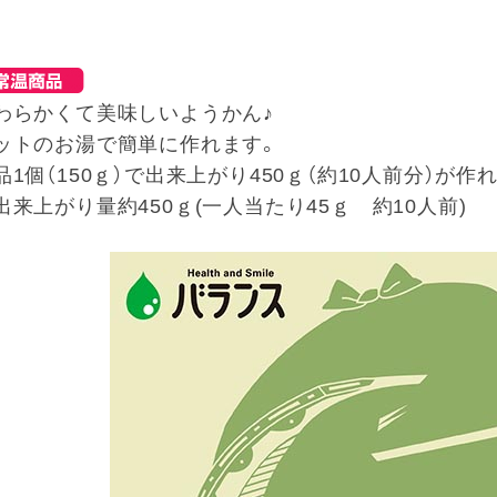
わらかくて美味しいようかん♪
ットのお湯で簡単に作れます。
品1個（150ｇ）で出来上がり450ｇ（約10人前分）が作
出来上がり量約450ｇ(一人当たり45ｇ 約10人前)