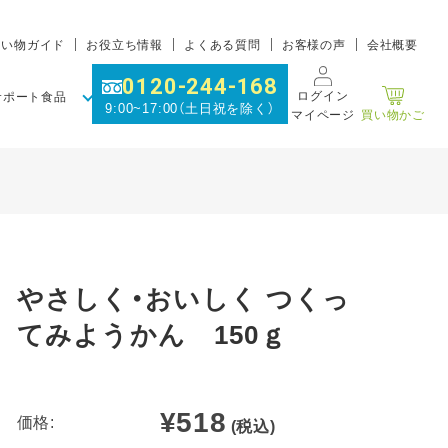
買い物ガイド
お役立ち情報
よくある質問
お客様の声
会社概要
0120-244-168
ログイン
サポート食品
9:00~17:00（土日祝を除く）
マイページ
買い物かご
やさしく・おいしく つくっ
てみようかん 150ｇ
¥518
価格:
(税込)