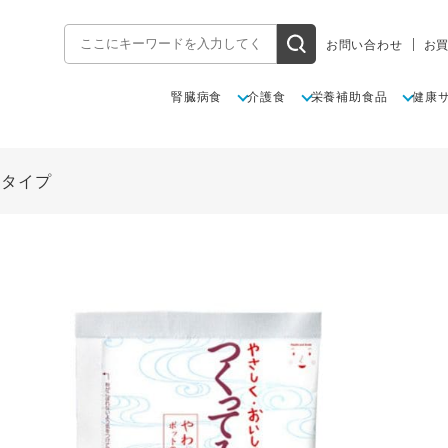
お問い合わせ
お
腎臓病食
介護食
栄養補助食品
健康
末タイプ