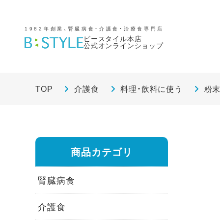
1982年創業、腎臓病食・介護食・治療食専門店
ビースタイル本店
公式オンラインショップ
TOP
介護食
料理・飲料に使う
粉
商品カテゴリ
腎臓病食
介護食