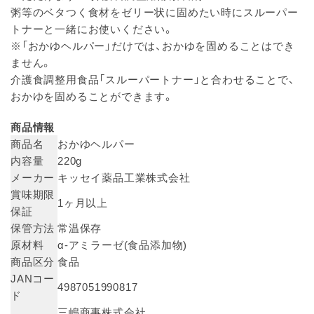
粥等のベタつく食材をゼリー状に固めたい時にスルーパー
トナーと一緒にお使いください。
※「おかゆヘルパー」だけでは、おかゆを固めることはでき
ません。
介護食調整用食品「スルーパートナー」と合わせることで、
おかゆを固めることができます。
商品情報
商品名
おかゆヘルパー
内容量
220g
メーカー
キッセイ薬品工業株式会社
賞味期限
1ヶ月以上
保証
保管方法
常温保存
原材料
α-アミラーゼ(食品添加物)
商品区分
食品
JANコー
4987051990817
ド
三嶋商事株式会社