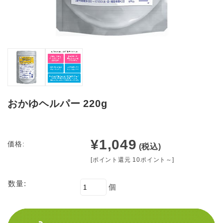
おかゆヘルパー 220g
¥1,049
価格:
(税込)
[ポイント還元 10ポイント～]
数量:
個