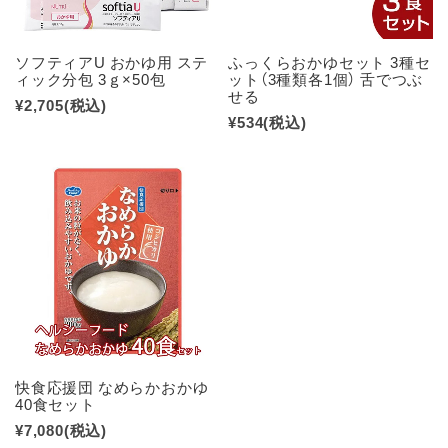
ソフティアU おかゆ用 ステ
ふっくらおかゆセット 3種セ
ィック分包 3ｇ×50包
ット（3種類各1個） 舌でつぶ
せる
¥2,705
(税込)
¥534
(税込)
快食応援団 なめらかおかゆ
40食セット
¥7,080
(税込)