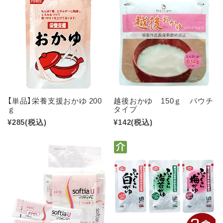
【単品】栄養支援おかゆ 200
越後おかゆ 150ｇ パウチ
ｇ
タイプ
¥285
(税込)
¥142
(税込)