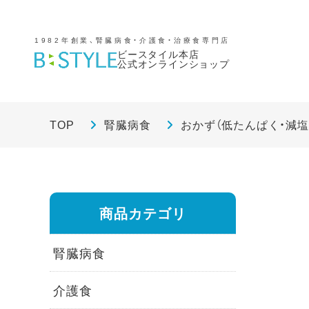
1982年創業、腎臓病食・介護食・治療食専門店
ビースタイル本店
公式オンラインショップ
TOP
腎臓病食
おかず（低たんぱく・減塩
商品カテゴリ
腎臓病食
介護食