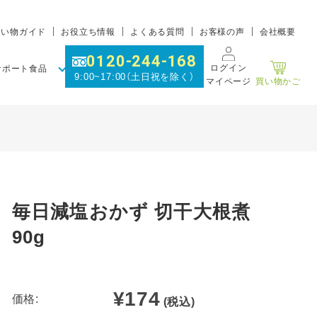
買い物ガイド
お役立ち情報
よくある質問
お客様の声
会社概要
0120-244-168
ログイン
サポート食品
9:00~17:00（土日祝を除く）
マイページ
買い物かご
毎日減塩おかず 切干大根煮
90g
¥174
価格:
(税込)