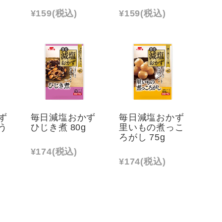
¥159
(税込)
¥159
(税込)
ず
毎日減塩おかず
毎日減塩おかず
う
ひじき煮 80g
里いもの煮っこ
ろがし 75g
¥174
(税込)
¥174
(税込)