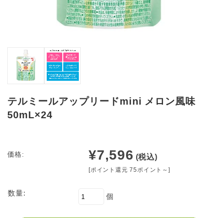
テルミールアップリードmini メロン風味
50mL×24
¥7,596
価格:
(税込)
[ポイント還元 75ポイント～]
数量:
個