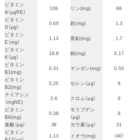
ビタミン
106
リン(mg)
68
A（µgRE）
ビタミン
0.69
鉄(mg)
1.3
D（µg）
ビタミン
1.13
亜鉛(mg)
1.7
E（mg）
ビタミン
18.8
銅(mg)
0.17
K（µg）
ビタミン
0.31
マンガン(mg)
0.50
B1(mg)
ビタミン
0.25
セレン（µg）
8
B2(mg)
ナイアシン
2.6
クロム（µg）
8
（mgNE)
ビタミン
モリブデン
0.38
8
B6(mg)
（µg）
葉酸（µg）
38
ヨウ素（µg）
31
ビタミン
1.13
イオウ(mg)
（40）
B12（µg）