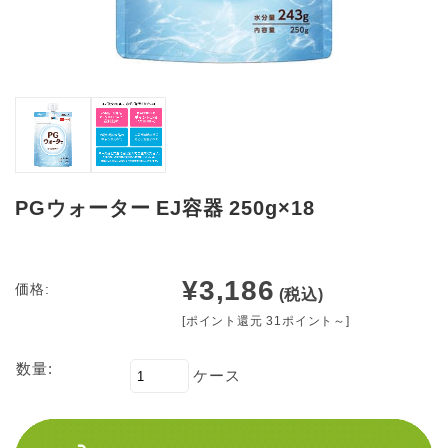
PGウォーター EJ容器 250g×18
¥3,186
価格:
(税込)
[ポイント還元 31ポイント～]
数量:
ケース