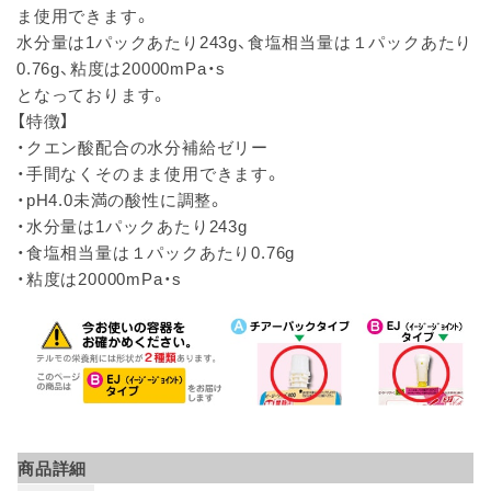
ま使用できます。
水分量は1パックあたり243g、食塩相当量は１パックあたり
0.76g、粘度は20000mPa・s
となっております。
【特徴】
・クエン酸配合の水分補給ゼリー
・手間なくそのまま使用できます。
・pH4.0未満の酸性に調整。
・水分量は1パックあたり243g
・食塩相当量は１パックあたり0.76g
・粘度は20000mPa・s
商品詳細