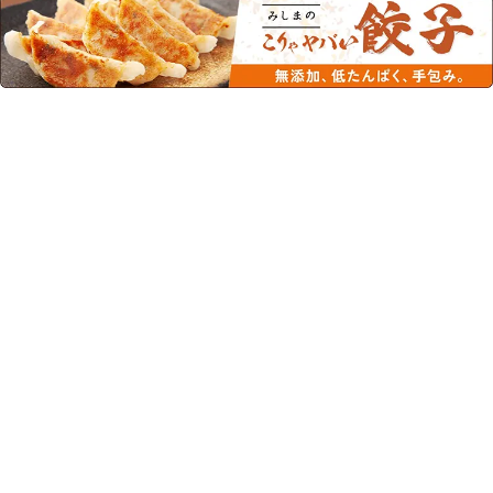
この商品を見た人はこちらの商品
もチェックしています！
経口補水液 オーエスワン ア
経口補水液 オーエスワン ア
ップル風味 300ml OS-１
ップル風味 500ml OS-１