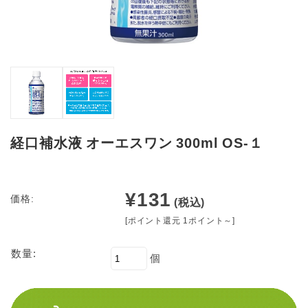
経口補水液 オーエスワン 300ml OS-１
¥131
価格:
(税込)
[ポイント還元 1ポイント～]
数量:
個