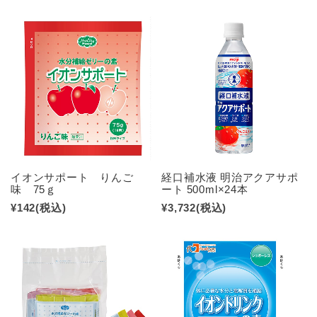
イオンサポート りんご
経口補水液 明治アクアサポ
味 75ｇ
ート 500ml×24本
¥142
(税込)
¥3,732
(税込)