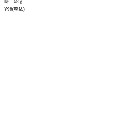
味 58ｇ
¥98
(税込)