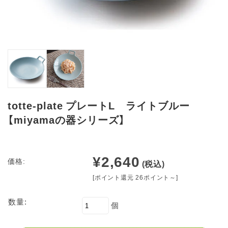
totte-plate プレートL ライトブルー
【miyamaの器シリーズ】
¥2,640
価格:
(税込)
[ポイント還元 26ポイント～]
数量:
個