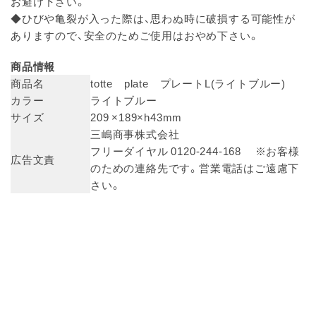
お避け下さい。
◆ひびや亀裂が入った際は、思わぬ時に破損する可能性が
ありますので、安全のためご使用はおやめ下さい。
商品情報
商品名
totte plate プレートL(ライトブルー)
カラー
ライトブルー
サイズ
209 ×189×h43mm
三嶋商事株式会社
フリーダイヤル 0120-244-168 ※お客様
広告文責
のための連絡先です。営業電話はご遠慮下
さい。