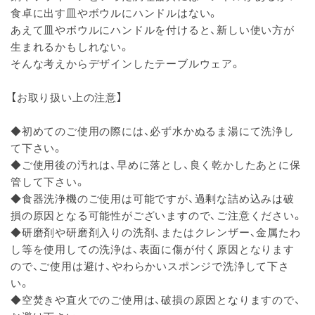
食卓に出す皿やボウルにハンドルはない。
あえて皿やボウルにハンドルを付けると、新しい使い方が
生まれるかもしれない。
そんな考えからデザインしたテーブルウェア。
【お取り扱い上の注意】
◆初めてのご使用の際には、必ず水かぬるま湯にて洗浄し
て下さい。
◆ご使用後の汚れは、早めに落とし、良く乾かしたあとに保
管して下さい。
◆食器洗浄機のご使用は可能ですが、過剰な詰め込みは破
損の原因となる可能性がございますので、ご注意ください。
◆研磨剤や研磨剤入りの洗剤、またはクレンザー、金属たわ
し等を使用しての洗浄は、表面に傷が付く原因となります
ので、ご使用は避け、やわらかいスポンジで洗浄して下さ
い。
◆空焚きや直火でのご使用は、破損の原因となりますので、