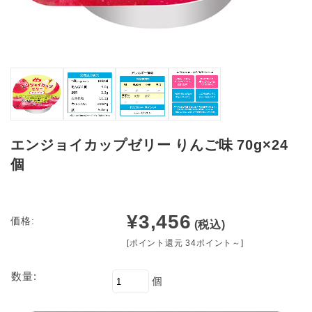
エンジョイカップゼリー りんご味 70g×24
個
¥3,456
価格:
(税込)
[ポイント還元 34ポイント～]
数量:
個