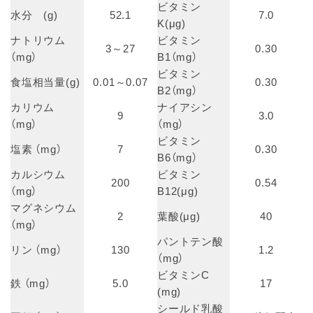
ビタミン
水分 (g)
52.1
7.0
K(μg)
ナトリウム
ビタミン
3～27
0.30
（mg）
B1（mg）
ビタミン
食塩相当量(g)
0.01～0.07
0.30
B2（mg）
カリウム
ナイアシン
9
3.0
（mg）
（mg）
ビタミン
塩素 （mg）
7
0.30
B6（mg）
カルシウム
ビタミン
200
0.54
（mg）
B12(μg)
マグネシウム
2
葉酸(μg)
40
（mg）
パントテン酸
リン （mg）
130
1.2
（mg）
ビタミンC
鉄 （mg）
5.0
17
(mg)
シールド乳酸