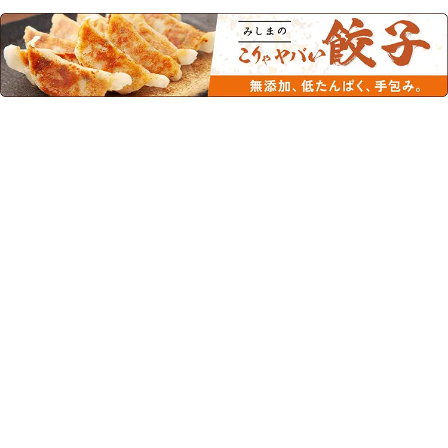
この商品を見た人はこちらの商品
もチェックしています！
エンジョイカップゼリー マ
エンジョイカップゼリー い
スカット味 70g×24個
ちご味 70g×24個