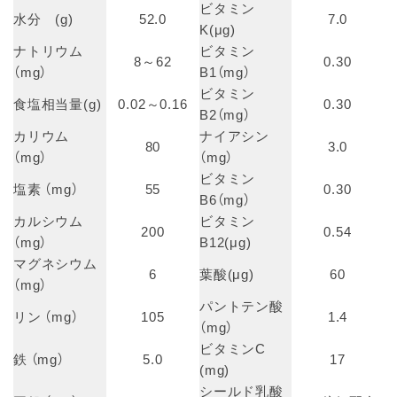
ビタミン
水分 (g)
52.0
7.0
K(μg)
ナトリウム
ビタミン
8～62
0.30
（mg）
B1（mg）
ビタミン
食塩相当量(g)
0.02～0.16
0.30
B2（mg）
カリウム
ナイアシン
80
3.0
（mg）
（mg）
ビタミン
塩素 （mg）
55
0.30
B6（mg）
カルシウム
ビタミン
200
0.54
（mg）
B12(μg)
マグネシウム
6
葉酸(μg)
60
（mg）
パントテン酸
リン （mg）
105
1.4
（mg）
ビタミンC
鉄 （mg）
5.0
17
(mg)
シールド乳酸