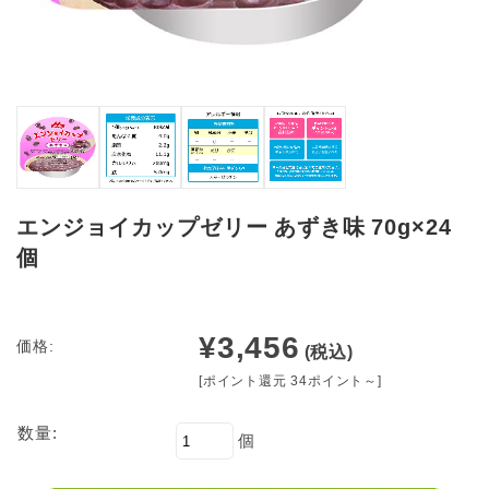
エンジョイカップゼリー あずき味 70g×24
個
¥3,456
価格:
(税込)
[ポイント還元 34ポイント～]
数量:
個