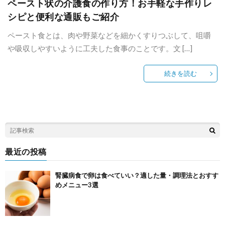
ペースト状の介護食の作り方！お手軽な手作りレ
シピと便利な通販もご紹介
ペースト食とは、肉や野菜などを細かくすりつぶして、咀嚼
や吸収しやすいように工夫した食事のことです。文 […]
続きを読む
最近の投稿
腎臓病食で卵は食べていい？適した量・調理法とおすす
めメニュー3選