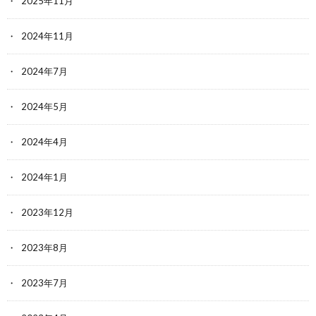
2025年11月
2024年11月
2024年7月
2024年5月
2024年4月
2024年1月
2023年12月
2023年8月
2023年7月