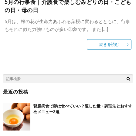
5月の行事食｜介護食で楽しむみどりの日・こども
の日・母の日
5月は、桜の花が生命力あふれる葉桜に変わるとともに、行事
もそれに似た力強いものが多い印象です。 また […]
続きを読む
最近の投稿
腎臓病食で卵は食べていい？適した量・調理法とおすす
めメニュー3選