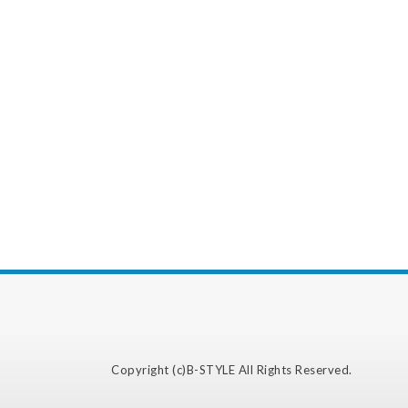
Copyright (c)
B-STYLE
All Rights Reserved.