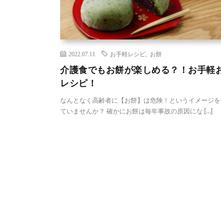
2022.07.11
お手軽レシピ
,
お餅
介護食でもお餅が楽しめる？！お手軽
レシピ！
なんとなく高齢者に【お餅】は危険！というイメージを
ていませんか？ 確かにお餅は毎年事故の原因にな […]