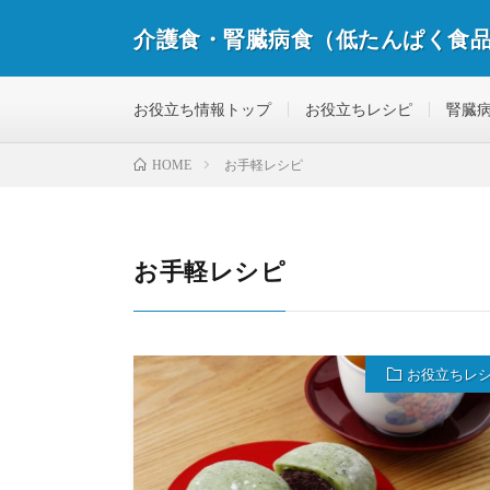
介護食・腎臓病食（低たんぱく食
私たちは、確かな商品、確かな情報をお届けします
お役立ち情報トップ
お役立ちレシピ
腎臓
お手軽レシピ
HOME
お手軽レシピ
お役立ちレ