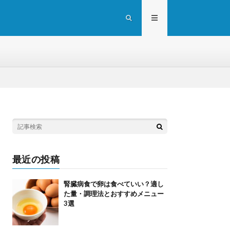
最近の投稿
腎臓病食で卵は食べていい？適し
た量・調理法とおすすめメニュー
3選