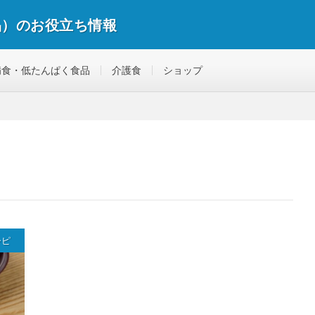
品）のお役立ち情報
病食・低たんぱく食品
介護食
ショップ
シピ