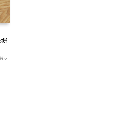
お餅
持っ