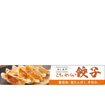
0120-244-168