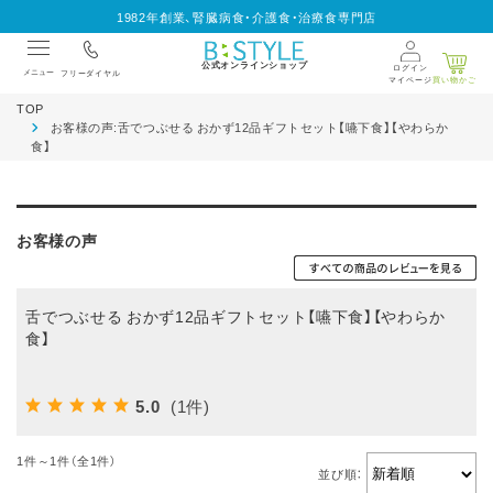
1982年創業、腎臓病食・介護食・治療食専門店
公式オンラインショップ
ログイン
メニュー
フリーダイヤル
マイページ
買い物かご
TOP
お客様の声:舌でつぶせる おかず12品ギフトセット【嚥下食】【やわらか
食】
お客様の声
舌でつぶせる おかず12品ギフトセット【嚥下食】【やわらか
食】
5.0
(1件)
1件～1件（全1件）
並び順：